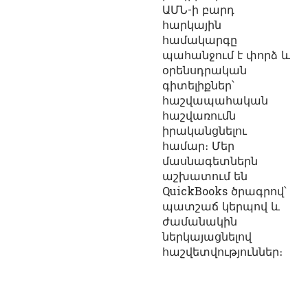
ԱՄՆ-ի բարդ
հարկային
համակարգը
պահանջում է փորձ և
օրենսդրական
գիտելիքներ՝
հաշվապահական
հաշվառումն
իրականցնելու
համար։ Մեր
մասնագետներն
աշխատում են
QuickBooks ծրագրով՝
պատշաճ կերպով և
ժամանակին
ներկայացնելով
հաշվետվություններ։