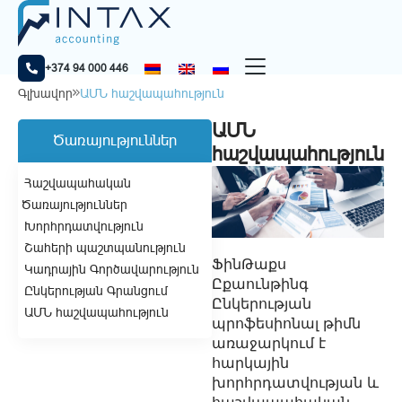
+374 94 000 446
Գլխավոր
ԱՄՆ հաշվապահություն
ԱՄՆ
Ծառայություններ
հաշվապահություն
Հաշվապահական
Ծառայություններ
Խորհրդատվություն
Շահերի պաշտպանություն
ՖինԹաքս
Կադրային Գործավարություն
Ըքաունթինգ
Ընկերության Գրանցում
Ընկերության
ԱՄՆ հաշվապահություն
պրոֆեսիոնալ թիմն
առաջարկում է
հարկային
խորհրդատվության և