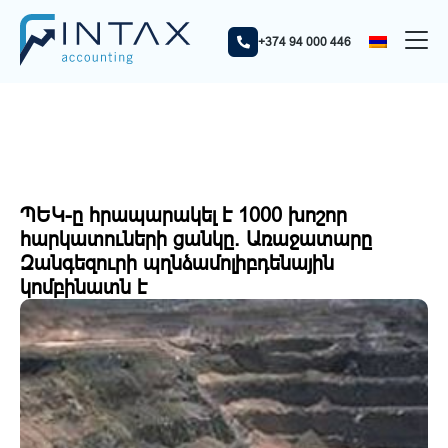
Գլխավոր
Նորություններ
ՊԵԿ-ը հրապարակել է 1000 խոշոր հարկատուների ցանկը.
+374 94 000 446
Առաջատարը Զանգեզուրի պղնձամոլիբդենային կոմբինատն
է
ՊԵԿ-ը հրապարակել է 1000 խոշոր
հարկատուների ցանկը. Առաջատարը
Զանգեզուրի պղնձամոլիբդենային
կոմբինատն է