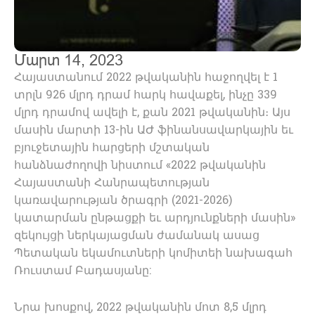
Մարտ 14, 2023
Հայաստանում 2022 թվականին հաջողվել է 1
տրլն 926 մլրդ դրամ հարկ հավաքել, ինչը 339
մլրդ դրամով ավելի է, քան 2021 թվականին։ Այս
մասին մարտի 13-ին ԱԺ ֆինանսավարկային եւ
բյուջետային հարցերի մշտական
հանձնաժողովի նիստում «2022 թվականին
Հայաստանի Հանրապետության
կառավարության ծրագրի (2021-2026)
կատարման ընթացքի եւ արդյունքների մասին»
զեկույցի ներկայացման ժամանակ ասաց
Պետական եկամուտների կոմիտեի նախագահ
Ռուստամ Բադասյանը:
Նրա խոսքով, 2022 թվականին մոտ 8,5 մլրդ