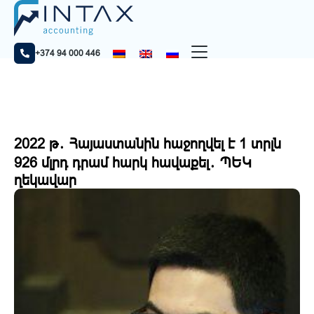
Գլխավոր
Նորություններ
2022 թ․ Հայաստանին հաջողվել է 1 տրլն 926 մլրդ դրամ
հարկ հավաքել․ ՊԵԿ ղեկավար
+374 94 000 446
2022 թ․ Հայաստանին հաջողվել է 1 տրլն
926 մլրդ դրամ հարկ հավաքել․ ՊԵԿ
ղեկավար