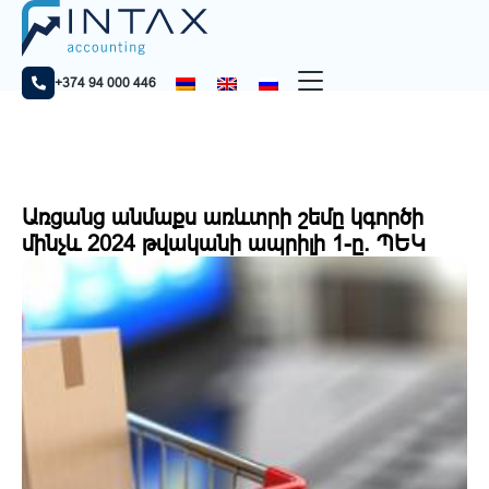
Home
Նորություններ
Առցանց անմաքս առևտրի շեմը կգործի մինչև 2024
թվականի ապրիլի 1-ը. ՊԵԿ
+374 94 000 446
Առցանց անմաքս առևտրի շեմը կգործի
մինչև 2024 թվականի ապրիլի 1-ը. ՊԵԿ