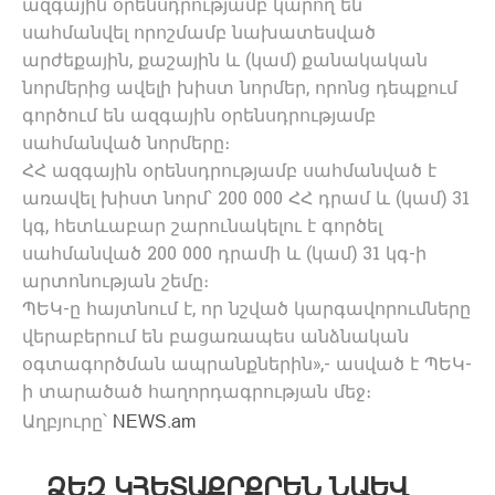
ազգային օրենսդրությամբ կարող են
սահմանվել որոշմամբ նախատեսված
արժեքային, քաշային և (կամ) քանակական
նորմերից ավելի խիստ նորմեր, որոնց դեպքում
գործում են ազգային օրենսդրությամբ
սահմանված նորմերը։
ՀՀ ազգային օրենսդրությամբ սահմանված է
առավել խիստ նորմ՝ 200 000 ՀՀ դրամ և (կամ) 31
կգ, հետևաբար շարունակելու է գործել
սահմանված 200 000 դրամի և (կամ) 31 կգ-ի
արտոնության շեմը։
ՊԵԿ-ը հայտնում է, որ նշված կարգավորումները
վերաբերում են բացառապես անձնական
օգտագործման ապրանքներին»,- ասված է ՊԵԿ-
ի տարածած հաղորդագրության մեջ։
Աղբյուրը՝
NEWS.am
ՁԵԶ ԿՀԵՏԱՔՐՔՐԵՆ ՆԱԵՎ