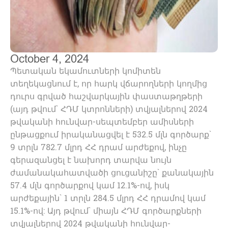
October 4, 2024
Պետական եկամուտների կոմիտեն
տեղեկացնում է, որ հարկ վճարողների կողմից
դուրս գրված հաշվարկային փաստաթղթերի
(այդ թվում` ՀԴՄ կտրոնների) տվյալներով 2024
թվականի հունվար-սեպտեմբեր ամիսների
ընթացքում իրականացվել է 532.5 մլն գործարք`
9 տրլն 782.7 մլրդ ՀՀ դրամ արժեքով, ինչը
գերազանցել է նախորդ տարվա նույն
ժամանակահատվածի ցուցանիշը` քանակային
57.4 մլն գործարքով կամ 12.1%-ով, իսկ
արժեքային` 1 տրլն 284.5 մլրդ ՀՀ դրամով կամ
15.1%-ով: Այդ թվում` միայն ՀԴՄ գործարքների
տվյալներով 2024 թվականի հունվար-