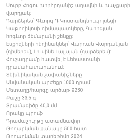
Սուրբ Հոգու խորհրդանիշ աղավնի և խաչքարի
վարդյակ:
Դարձերես՝ Գևորգ Դ Կոստանդնուպոլսեցի
Կաթողիկոսի դիմապատկերը, Գևորգյան
հոգևոր ճեմարանի շենքը:
Էսքիզների հեղինակներ՝ Վարդան Վարդանյան
(դիմերես), Լուսինե Լալայան (դարձերես):
Հուշադրամը հատվել է Լեհաստանի
դրամահատարանում:
Տեխնիկական չափանիշները
Անվանական արժեքը 1000 դրամ
Մետաղը/հարգը արծաթ 9250
Քաշը 33,6 գ
Տրամագիծը 40,0 մմ
Որակը պրուֆ
Դրամաշուրթը ատամնավոր
Թողարկման քանակը 500 հատ
Թողարկման տարեթիվը 2024