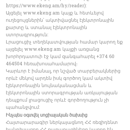
https://www.ekeng.am/hy/reader):
Այցելել www.ekeng.am կայք և հետևելով
ուղեցույցներին՝ ակտիվացնել էլեկտրոնային
քարտը և ստանալ էլեկտրոնային
ստորագրություն:
Լրացուցիչ տեղեկատվության համար կարող եք
այցելել www.ekeng.am կայքի առցանց
խորհրդատուի էջ կամ զանգահարել +374 60
464504 հեռախոսահամարով։
Կարևոր է իմանալ, որ նշված տարբերակներից
որևէ մեկով արդեն իսկ գործող կամ ակտիվ
էլեկտրոնային նույնականացման և
էլեկտրոնային ստորագրության առկայության
դեպքում լրացուցիչ որևէ գործողություն չի
պահանջվում:
Ինչպես օգտվել սոցիալական ծախսից
Հայտարարագիր ներկայացնող ՀՀ ռեզիդենտ