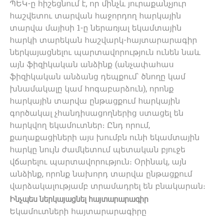
ՊԵԿ-ը հիշեցնում է, որ մինչև յուրաքանչյուր
հաշվետու տարվան հաջորդող հարկային
տարվա մայիսի 1-ը ներառյալ եկամտային
հարկի տարեկան հաշվարկ-հայտարարագիր
ներկայացնելու պարտավորություն ունեն նաև
այն ֆիզիկական անձինք (անչափահաս
ֆիզիկական անձանց դեպքում՝ ծնողը կամ
խնամակալը կամ հոգաբարձուն), որոնք
հարկային տարվա ընթացքում հարկային
գործակալ չհանդիսացողներից ստացել են
հարկվող եկամուտներ։ Ընդ որում,
քաղաքացիների այս խումբն ունի եկամտային
հարկը նույն ժամկետում պետական բյուջե
վճարելու պարտավորություն։ Օրինակ, այն
անձինք, որոնք նախորդ տարվա ընթացքում
վարձակալությամբ տրամադրել են բնակարան։
Ինչպես ներկայացնել հայտարարագիր
Եկամուտների հայտարարագիրը