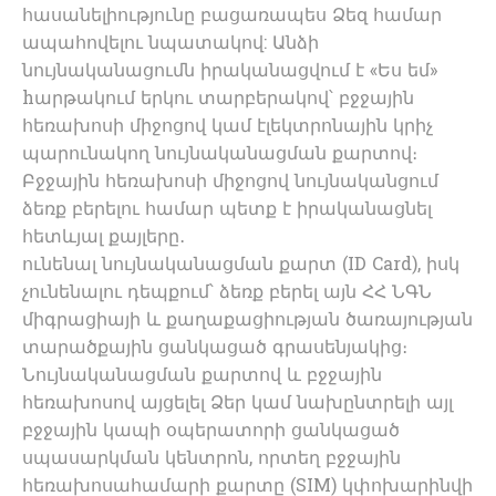
հասանելիությունը բացառապես Ձեզ համար
ապահովելու նպատակով: Անձի
նույնականացումն իրականացվում է «Ես եմ»
hարթակում երկու տարբերակով՝ բջջային
հեռախոսի միջոցով կամ էլեկտրոնային կրիչ
պարունակող նույնականացման քարտով։
Բջջային հեռախոսի միջոցով նույնականցում
ձեռք բերելու համար պետք է իրականացնել
հետևյալ քայլերը․
ունենալ նույնականացման քարտ (ID Card), իսկ
չունենալու դեպքում՝ ձեռք բերել այն ՀՀ ՆԳՆ
միգրացիայի և քաղաքացիության ծառայության
տարածքային ցանկացած գրասենյակից։
Նույնականացման քարտով և բջջային
հեռախոսով այցելել Ձեր կամ նախընտրելի այլ
բջջային կապի օպերատորի ցանկացած
սպասարկման կենտրոն, որտեղ բջջային
հեռախոսահամարի քարտը (SIM) կփոխարինվի