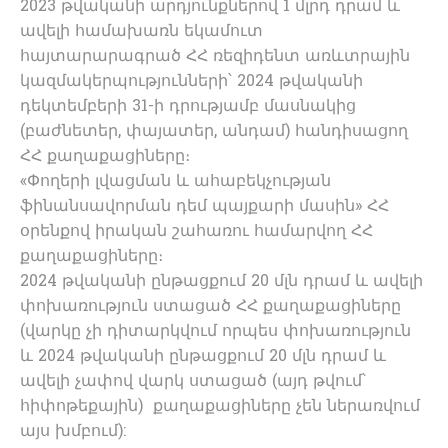
2023 թվականի արդյունքներով 1 մլրդ դրամ և
ավելի համախառն եկամուտ
հայտարարագրած ՀՀ ռեզիդենտ առևտրային
կազմակերպությունների՝ 2024 թվականի
դեկտեմբերի 31-ի դրությամբ մասնակից
(բաժնետեր, փայատեր, անդամ) հանդիսացող
ՀՀ քաղաքացիները։
«Փողերի լվացման և ահաբեկչության
ֆինանսավորման դեմ պայքարի մասին» ՀՀ
օրենքով իրական շահառու համարվող ՀՀ
քաղաքացիները։
2024 թվականի ընթացքում 20 մլն դրամ և ավելի
փոխառություն ստացած ՀՀ քաղաքացիները
(վարկը չի դիտարկվում որպես փոխառություն
և 2024 թվականի ընթացքում 20 մլն դրամ և
ավելի չափով վարկ ստացած (այդ թվում՝
հիփոթեքային) քաղաքացիները չեն ներառվում
այս խմբում):