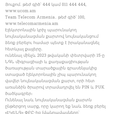
Յուքոմ․ թեժ գիծ՝ 444 կամ 011 444 444,
www.ucom.am
Team Telecom Armenia․ թեժ գիծ՝ 100,
www.telecomarmenia.am
Էլեկտրոնային կրիչ պարունակող
նույնականացման քարտով նույնականցում
ձեռք բերելու համար պետք է իրականացնել
հետևյալ քայլերը․
ունենալ մինչև 2023 թվականի փետրվարի 15-ը
ՆԳՆ միգրացիայի և քաղաքացիության
ծառայության տարածքային գրասենյակից
ստացած էլեկտրոնային չիպ պարունակող
վավեր նույնականացման քարտ, որի հետ
առանձին ծրարով տրամադրվել են PIN և PUK
ծածկագրեր։
Ունենալ նաև նույնականացման քարտն
ընթերցող սարք, որը կարող եք նաև ձեռք բերել
«ԷԿԵՆԳ» ՓԲԸ-ից (մանրամասները՝