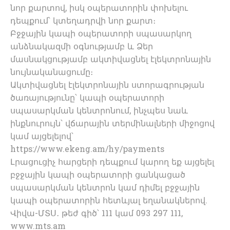
նոր քարտով, իսկ օպերատորին փոխելու
դեպքում՝ կտեղադրվի նոր քարտ։
Բջջային կապի օպերատորի սպասարկող
անձնակազմի օգնությամբ և Ձեր
մասնակցությամբ ակտիվացնել էլեկտրոնային
նույնականացումը։
Ակտիվացնել էլեկտրոնային ստորագրության
ծառայությունը՝ կապի օպերատորի
սպասարկման կենտրոնում, ինչպես նաև
ինքնուրույն՝ վճարային տերմինալների միջոցով
կամ այցելելով՝
https://www.ekeng.am/hy/payments
Լրացուցիչ հարցերի դեպքում կարող եք այցելել
բջջային կապի օպերատորի ցանկացած
սպասարկման կենտրոն կամ դիմել բջջային
կապի օպերատորին հետևյալ եղանակներով.
Վիվա-ՄՏՍ․ թեժ գիծ՝ 111 կամ 093 297 111,
www.mts.am