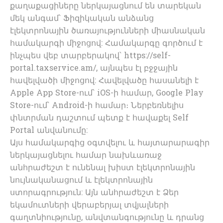
քաղաքացիները ներկայացնում են տարեկան
մեկ անգամ՝ Ֆիզիկական անձանց
էլեկտրոնային ծառայությունների միասնական
համակարգի միջոցով: Համակարգը գործում է
ինչպես վեբ տարբերակով՝ https://self-
portal.taxservice.am/, այնպես էլ բջջային
հավելվածի միջոցով: Հավելվածը հասանելի է
Apple App Store-ում՝ iOS-ի համար, Google Play
Store-ում՝ Android-ի համար։ Ներբեռնելիս
փնտրման դաշտում պետք է հավաքել Self
Portal անվանումը:
Այս համակարգից օգտվելու և հայտարարագիր
ներկայացնելու համար նախևառաջ
անհրաժեշտ է ունենալ խիստ էլեկտրոնային
նույնականացում և էլեկտրոնային
ստորագրություն: Այն անհրաժեշտ է Ձեր
եկամուտների վերաբերյալ տվյալների
գաղտնիությունը, անվտանգությունը և դրանց