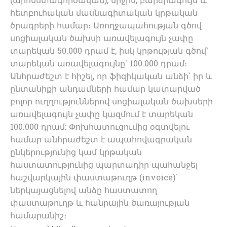
(արհեստագործական), միջին, բարձրագույն և
հետբուհական մասնագիտական կրթական
ծրագրերի համար։ Առողջապահության գծով
սոցիալական ծախսի առավելագույն չափը
տարեկան 50.000 դրամ է, իսկ կրթության գծով՝
տարեկան առավելագույնը՝ 100.000 դրամ։
Անհրաժեշտ է հիշել, որ ֆիզիկական անձի՝ իր և
ընտանիքի անդամների համար կատարված
բոլոր ուղղություններով սոցիալական ծախսերի
առավելագույն չափը կազմում է տարեկան
100.000 դրամ: Փոխհատուցումից օգտվելու
համար անհրաժեշտ է ապահովագրական
ընկերությունից կամ կրթական
հաստատությունից պարտադիր պահանջել
հաշվարկային փաստաթուղթ (invoice)՝
ներկայացնելով անձը հաստատող
փաստաթուղթ և հանրային ծառայության
համարանիշ։