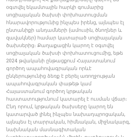
հանդիսացող ՀՀ քաղաքացիները կարող են
օգտվել եկամտային հարկի գումարից
սոցիալական ծախսի փոխհատուցման
հնարավորությունից ինչպես իրենց, այնպես էլ
ընտանիքի անդամների (ամուսին, ծնողներ և
զավակներ) համար կատարած սոցիալական
ծախսերից։ Քաղաքացին կարող է օգտվել
սոցիալական ծախսի փոխհատուցումից, եթե
2024 թվականի ընթացքում Հայաստանում
գործող ապահովագրական որևէ
ընկերությունից ձեռք է բերել առողջության
ապահովագրական փաթեթ կամ
Հայաստանում գործող կրթական
հաստատությունում կատարել է ուսման վճար։
Ընդ որում, կրթական ծախսերը կարող են
կատարված լինել ինչպես նախադպրոցական,
այնպես էլ տարրական, հիմնական, միջնակարգ,
նախնական մասնագիտական