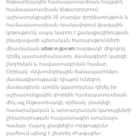
ենթատեսակին համապատասխան հայցվող
համապատասխան ենթաոլորտում
աշխատանքային 10 տարվա փորձառություն և
համապատասխան որակավորում (բազային
կրթություն), ապա կարող է քաղաքաշինության
բնագավառի պետական ծառայությունների
միասնական
հարթակի միջոցով
urban.e-gov.am
դիմել պատասխանատու մասնագետի կարգի
շնորհման և հավաստագրման համար։
Օրինակ՝ «Ավտոմոբիլային ճանապարհներ»
մասնագիտությամբ դիպլոմ ունեցող
մասնագետն արդեն կկարողանա դիմել իր
աշխատանքային փորձին համապատասխան
մեկ այլ ենթատեսակի, օրինակ՝ բնակելի,
հասարակական և արտադրական կառույցների
շինարարության հավաստագիր ստանալու
համար։ Հայտը լրացնելիս «Կրթություն»
բաժնում պետք է ընտրել «Բազային»