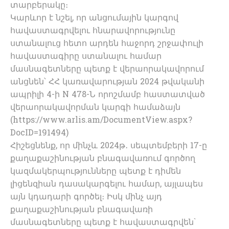
տարբերակը։
Կարևոր է նշել, որ անցումային կարգով
հավաստագրվելու հնարավորությունը
ստանալուց հետո արդեն հաջորդ շրջափուլի
հավաստագիրը ստանալու համար
մասնագետները պետք է վերաորակավորում
անցնեն՝ ՀՀ կառավարության 2024 թվականի
ապրիլի 4-ի N 478-Ն որոշմամբ հաստատված
վերաորակավորման կարգի համաձայն
(https://www.arlis.am/DocumentView.aspx?
DocID=191494)
Հիշեցնենք, որ մինչև 2024թ․ սեպտեմբերի 17-ը
քաղաքաշինության բնագավառում գործող
կազմակերպությունները պետք է դիմեն
լիցենզիան դասակարգելու համար, այլապես
այն կդադարի գործել։ Իսկ մինչ այդ
քաղաքաշինության բնագավառի
մասնագետները պետք է հավաստագրվեն`