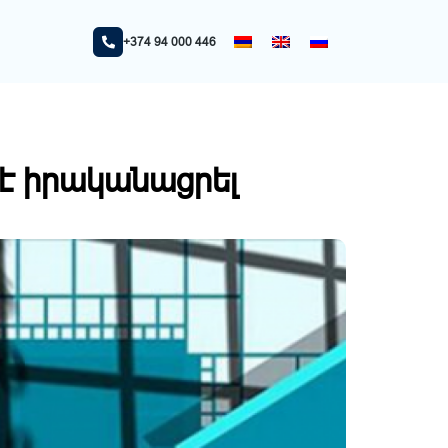
 մեջ
+374 94 000 446
ր է իրականացրել