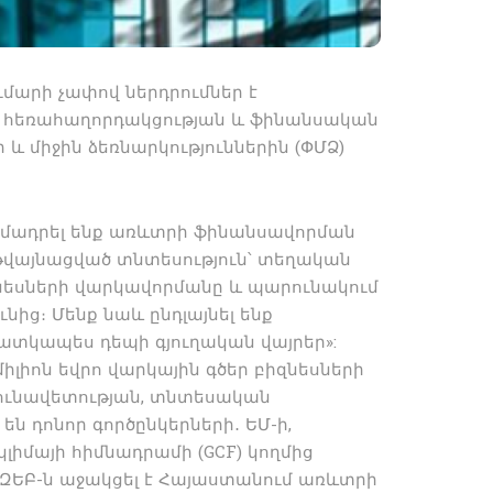
ւմարի չափով ներդրումներ է
է հեռահաղորդակցության և ֆինանսական
և միջին ձեռնարկություններին (ՓՄՁ)
րամադրել ենք առևտրի ֆինանսավորման
 թվայնացված տնտեսություն՝ տեղական
զնեսների վարկավորմանը և պարունակում
ից։ Մենք նաև ընդլայնել ենք
ատկապես դեպի գյուղական վայրեր»:
միլիոն եվրո վարկային գծեր բիզնեսների
դյունավետության, տնտեսական
ն դոնոր գործընկերների․ ԵՄ-ի,
լիմայի հիմնադրամի (GCF) կողմից
ԶԵԲ-ն աջակցել է Հայաստանում առևտրի