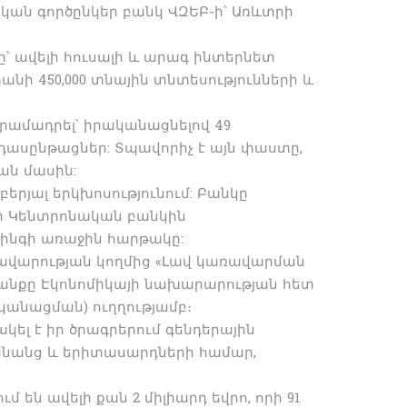
ական գործընկեր բանկ ՎԶԵԲ-ի՝ Առևտրի
նը՝ ավելի հուսալի և արագ ինտերնետ
ի 450,000 տնային տնտեսությունների և
րամադրել՝ իրականացնելով 49
ասընթացներ: Տպավորիչ է այն փաստը,
ան մասին:
բերյալ երկխոսությունում: Բանկը
ի Կենտրոնական բանկին
դինգի առաջին հարթակը:
ռավարության կողմից «Լավ կառավարման
ատանքը Էկոնոմիկայի նախարարության հետ
կանացման) ուղղությամբ։
կել է իր ծրագրերում գենդերային
կանանց և երիտասարդների համար,
մ են ավելի քան 2 միլիարդ եվրո, որի 91