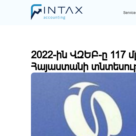
Home
Նորություններ
2022-ին ՎԶԵԲ-ը 117 մլն եվ
Service
2022-ին ՎԶԵԲ-ը 117 մ
Հայաստանի տնտեսութ