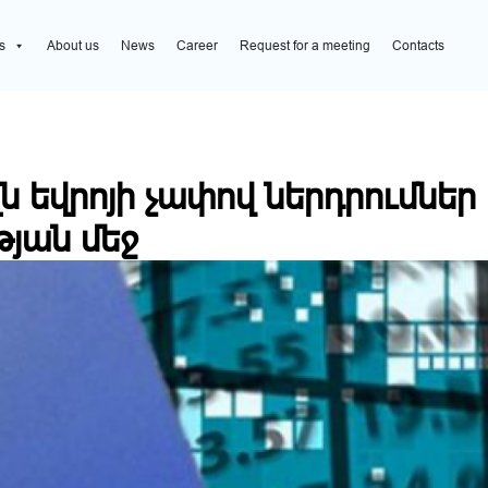
րոյի չափով ներդրումներ է իրականացրել Հայաստանի տնտեսության
s
About us
News
Career
Request for a meeting
Contacts
լն եվրոյի չափով ներդրումնե
յան մեջ