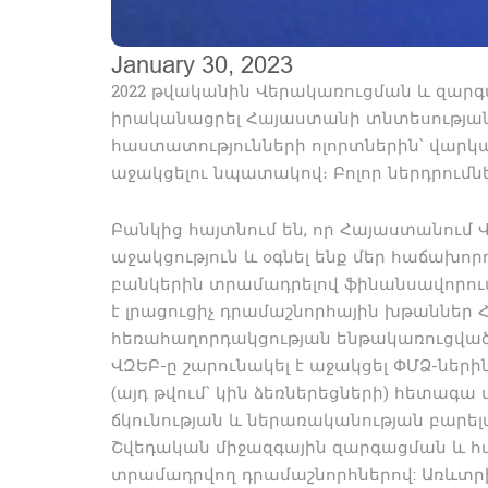
January 30, 2023
2022 թվականին Վերակառուցման և զարգա
իրականացրել Հայաստանի տնտեսության
հաստատությունների ոլորտներին՝ վարկա
աջակցելու նպատակով։ Բոլոր ներդրումն
Բանկից հայտնում են, որ Հայաստանում 
աջակցություն և օգնել ենք մեր հաճախո
բանկերին տրամադրելով ֆինանսավորում
է լրացուցիչ դրամաշնորհային խթաններ 
հեռահաղորդակցության ենթակառուցվածք
ՎԶԵԲ-ը շարունակել է աջակցել ՓՄՁ-ների
(այդ թվում՝ կին ձեռներեցների) հետագ
ճկունության և ներառականության բարելա
Շվեդական միջազգային զարգացման և համ
տրամադրվող դրամաշնորհներով: Առևտր