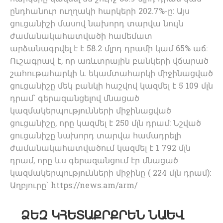
ընդհանուր ուղղակի հարկերի 202.7%-ը: Այս
ցուցանիշի մասով նախորդ տարվա նույն
ժամանակահատվածի համեմատ
արձանագրվել է է 58.2 մլրդ դրամի կամ 65% աճ:
Ուշագրավ է, որ առևտրային բանկերի վճարած
շահութահարկի և եկամտահարկի միջինացված
ցուցանիշը մեկ բանկի հաշվով կազմել է 5 109 մլն
դրամ՝ գերազանցելով մնացած
կազմակերպությունների միջինացված
ցուցանիշը, որը կազմել է 250 մլն դրամ: Նշված
ցուցանիշը նախորդ տարվա համադրելի
ժամանակահատվածում կազմել է 1 792 մլն
դրամ, որը ևս գերազանցում էր մնացած
կազմակերպությունների միջինը ( 224 մլն դրամ):
Աղբյուրը՝ https://news.am/arm/
ՁԵԶ ԿՀԵՏԱՔՐՔՐԵՆ ՆԱԵՎ