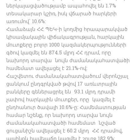
ներկայացվածությամբ ապահովել են 1.7%
տեսակարար կշիռ, իսկ վճարած հարկերի
առումով՝ 10.6%:
Համաձայն ՀՀ ՊԵԿ-ի կողմից հրապարակված
կիսամյակային վիճակագրության, հարկային
մուտքերը բոլոր 1000 կազմակերպությունների
գծով կազմել են 874.5 մլրդ ՀՀ դրամ, որը
նախորդ տարվա նույն ժամանակահատվածի
համեմատ ավելացել է 21.1%-ով:
Հաշվետու ժամանակահատվածում վերոնշյալ
ցանկում ընդգրկված թվով 17 առևտրային
բանկերը գեներացրել են 93.1 մլրդ դրամի
չափով հարկային մուտքեր, որը կազմել է
ընդհանուր ծավալի 10.6%-ը: Համեմատության
համար նշենք, որ նախորդ տարվա նույն
ժամանակահատվածի համեմատ նշված
ցուցանիշն ավելացել է 60.2 մլրդ ՀՀ դրամով,
այսինքն հավելաճը կազմել է շուրջ 182.9%: